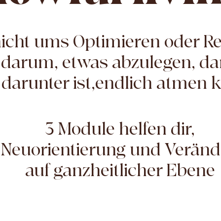
nicht ums Optimieren oder Re
 darum, etwas abzulegen, da
darunter ist,endlich atmen 
3 Module helfen dir,
 Neuorientierung und Verän
auf ganzheitlicher Ebene