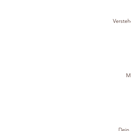
Versteh
Mi
Dein 