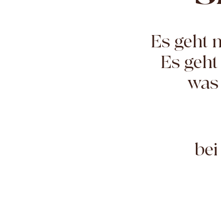
Es geht 
Es geht
was 
bei