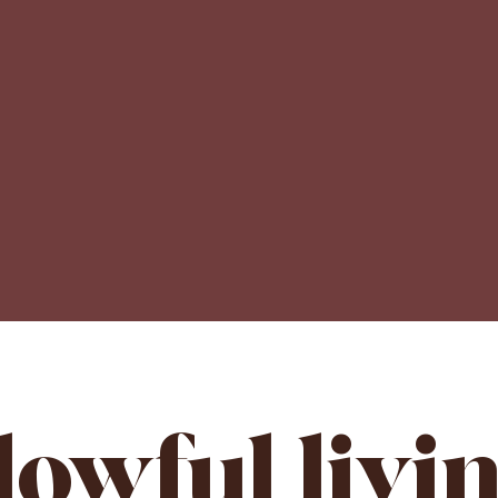
lowful livi