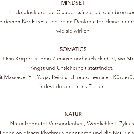
MINDSET
Finde blockierende Glaubenssätze, die dich bremse
e deinen Kopfstress und deine Denkmuster, deine inner
wie sie wirken
SOMATICS
Dein Körper ist dein Zuhause und auch der Ort, wo Str
Angst und Unsicherheit stattfindet.
t Massage, Yin Yoga, Reiki und neuromentalen Körper
findest du zurück ins Fühlen.
NATUR
Natur bedeutet Verbundenheit, Weiblichkeit, Zyklus
Leben an diesen Rhythmus orientieren und die Natur als 