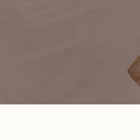
Fi
Sch