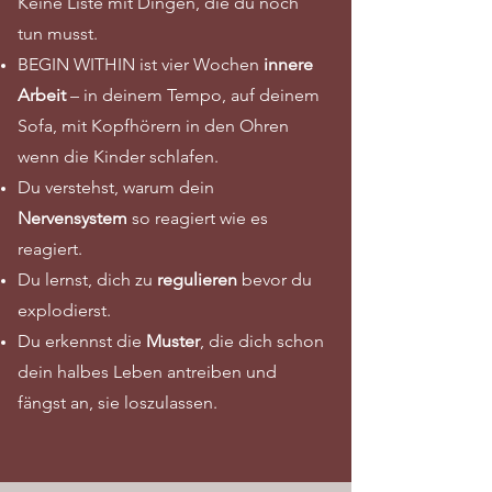
Keine Liste mit Dingen, die du noch
tun musst.
BEGIN WITHIN ist vier Wochen
innere
Arbeit
– in deinem Tempo, auf deinem
Sofa, mit Kopfhörern in den Ohren
wenn die Kinder schlafen.
Du verstehst, warum dein
Nervensystem
so reagiert wie es
reagiert.
Du lernst, dich zu
regulieren
bevor du
explodierst.
Du erkennst die
Muster
, die dich schon
dein halbes Leben antreiben und
fängst an, sie loszulassen.