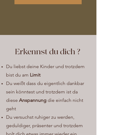
Erkennst du dich ?
Du liebst deine Kinder und trotzdem
bist du am
Limit
Du weißt dass du eigentlich dankbar
sein könntest und trotzdem ist da
diese
Anspannung
die einfach nicht
geht
Du versuchst ruhiger zu werden,
geduldiger, präsenter und trotzdem
holt dich etwas immer wieder ein