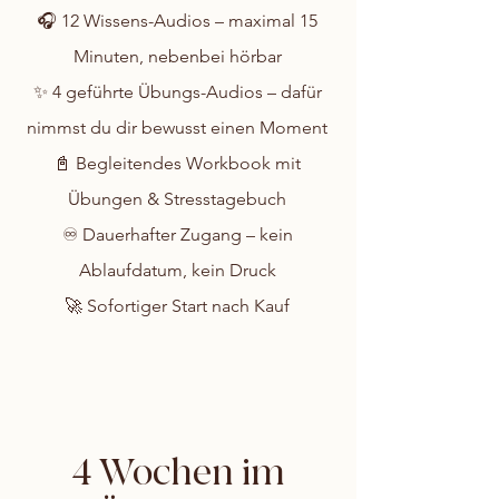
🎧 12 Wissens-Audios – maximal 15
Minuten, nebenbei hörbar
✨ 4 geführte Übungs-Audios – dafür
nimmst du dir bewusst einen Moment
📓 Begleitendes Workbook mit
Übungen & Stresstagebuch
♾️ Dauerhafter Zugang – kein
Ablaufdatum, kein Druck
🚀 Sofortiger Start nach Kauf
4 Wochen im