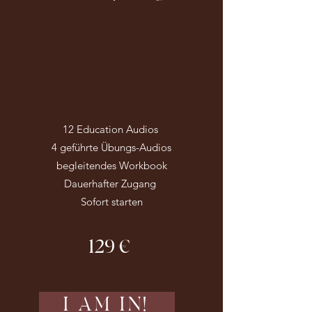
12 Education Audios
4 geführte Übungs-Audios
begleitendes Workbook
Dauerhafter Zugang
Sofort starten
129 €
I AM IN!