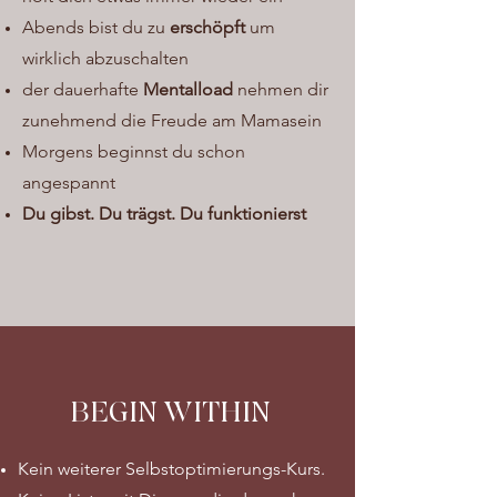
Abends bist du zu
erschöpft
um
wirklich abzuschalten
der dauerhafte
Mentalload
nehmen dir
zunehmend die Freude am Mamasein
Morgens beginnst du schon
angespannt
Du gibst. Du trägst. Du funktionierst
BEGIN WITHIN
Kein weiterer Selbstoptimierungs-Kurs.