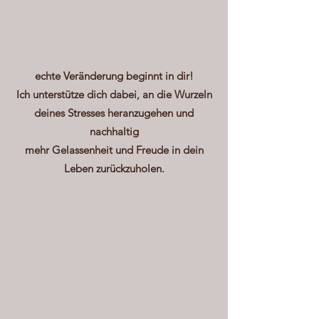
echte Veränderung beginnt in dir!
Ich unterstütze dich dabei, an die Wurzeln
deines Stresses heranzugehen und
nachhaltig
mehr Gelassenheit und Freude in dein
Leben zurückzuholen.