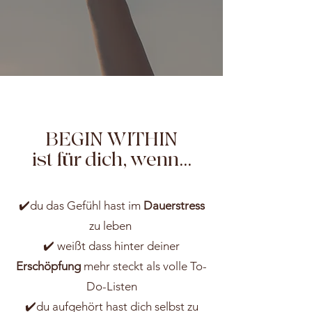
BEGIN WITHIN
ist für dich, wenn...
✔️du das Gefühl hast im
Dauerstress
zu leben
✔️ weißt dass hinter deiner
Erschöpfung
mehr steckt als volle To-
Do-Listen
✔️du aufgehört hast dich selbst zu