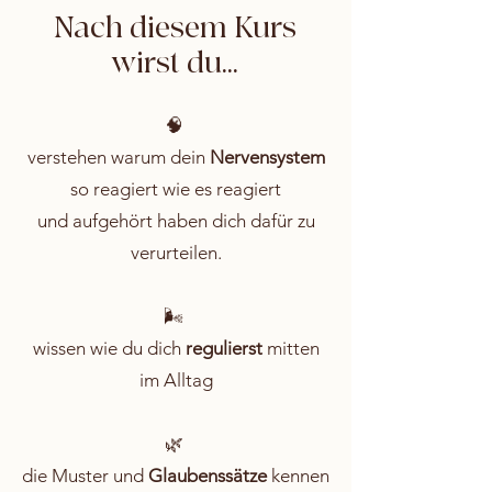
Nach diesem Kurs
wirst du...
🧠
verstehen warum dein
Nervensystem
so reagiert wie es reagiert
und aufgehört haben dich dafür zu
verurteilen.
🌬️
wissen wie du dich
reguliers
t
mitten
im Alltag
🌿
die Muster und
Glaubenssätze
kennen