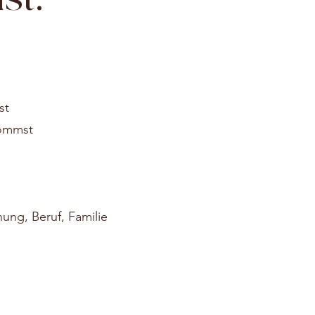
st
kommst
hung, Beruf, Familie