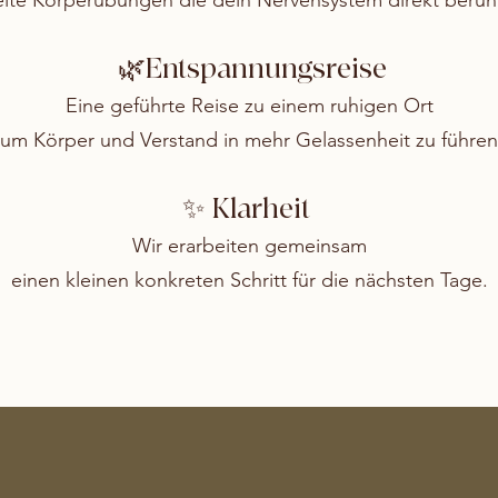
elte Körperübungen die dein Nervensystem direkt beruh
🌿Entspannungsreise
Eine geführte Reise zu einem ruhigen Ort
um Körper und Verstand in mehr Gelassenheit zu führen
✨ Klarheit
Wir erarbeiten gemeinsam
einen kleinen konkreten Schritt für die nächsten Tage.