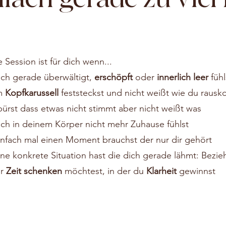
 Session ist für dich wenn...
ich gerade überwältigt,
erschöpft
oder
innerlich leer
fühl
m
Kopfkarussell
feststeckst und nicht weißt wie du raus
pürst dass etwas nicht stimmt aber nicht weißt was
ich in deinem Körper nicht mehr Zuhause fühlst
infach mal einen Moment brauchst der nur dir gehört
ine konkrete Situation hast die dich gerade lähmt: Bezie
r
Zeit schenken
möchtest, in der du
Klarheit
gewinnst