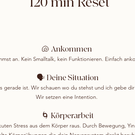
120 min Reset
Ankommen
🐚
mst an. Kein Smalltalk, kein Funktionieren. Einfach an
🗣️ Deine Situation
s gerade ist. Wir schauen wo du stehst und ich gebe dir
Wir setzen eine Intention.
🌀 Körperarbeit
kuten Stress aus dem Körper raus. Durch Bewegung, Yi