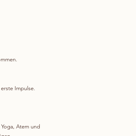
kommen.
 erste Impulse.
n Yoga, Atem und