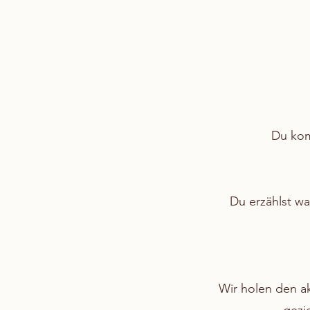
Du kom
Du erzählst wa
Wir holen den a