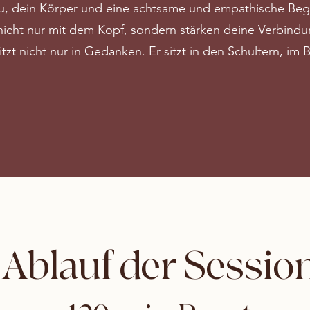
u, dein Körper und eine achtsame und empathische Begl
nicht nur mit dem Kopf, sondern stärken deine Verbind
itzt nicht nur in Gedanken. Er sitzt in den Schultern, im
Ablauf der Sessio